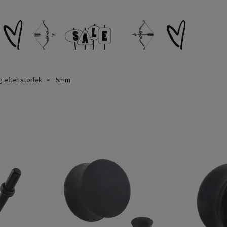
g efter storlek
5mm