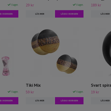
29 kr
189 kr
I lager.
I lager.
G I KORGEN
LÄS MER
LÄGG I KORGEN
LÄS MER
Tiki Mix
Svart spir
59 kr
19 kr
I lager.
I lager.
G I KORGEN
LÄS MER
LÄGG I KORGEN
LÄS MER