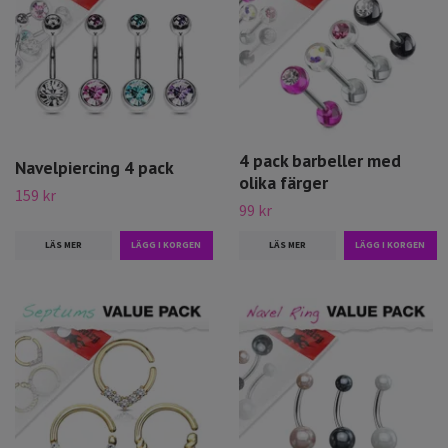
4 pack barbeller med
Navelpiercing 4 pack
olika färger
159 kr
99 kr
LÄS MER
LÄS MER