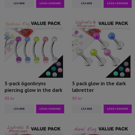
LÄS MER
LÄS MER
5-pack ögonbryns
5 pack glow in the dark
piercing glow in the dark
labretter
99 kr
99 kr
LÄS MER
LÄS MER