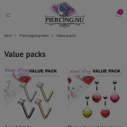
0
Hem
Piercingsmycken
Value packs
Value packs