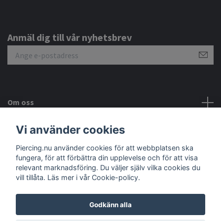
Anmäl dig till vår nyhetsbrev
Om oss
Vi använder cookies
Kundtjänst
Piercing.nu använder cookies för att webbplatsen ska
fungera, för att förbättra din upplevelse och för att visa
Sociala medier
relevant marknadsföring. Du väljer själv vilka cookies du
vill tillåta. Läs mer i vår Cookie-policy.
Godkänn alla