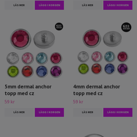
LÄS MER
LÄGG I KORGEN
LÄS MER
LÄGG I KORGEN
5mm dermal anchor
4mm dermal anchor
topp med cz
topp med cz
59 kr
59 kr
LÄS MER
LÄGG I KORGEN
LÄS MER
LÄGG I KORGEN