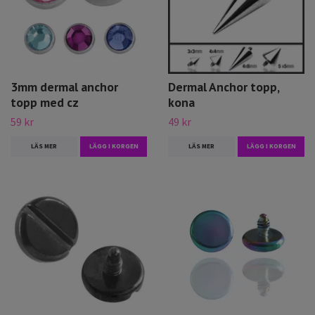
3mm dermal anchor
Dermal Anchor topp,
topp med cz
kona
59 kr
49 kr
LÄS MER
LÄGG I KORGEN
LÄS MER
LÄGG I KORGEN