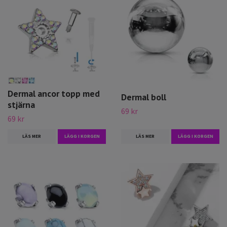
Dermal ancor topp med
Dermal boll
stjärna
69 kr
69 kr
LÄS MER
LÄGG I KORGEN
LÄS MER
LÄGG I KORGEN