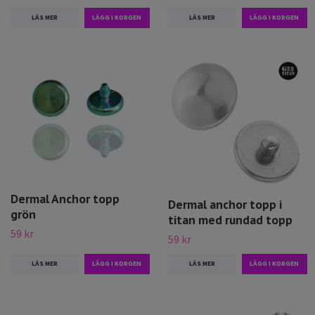
LÄS MER
LÄS MER
Dermal Anchor topp
Dermal anchor topp i
grön
titan med rundad topp
59 kr
59 kr
LÄS MER
LÄS MER