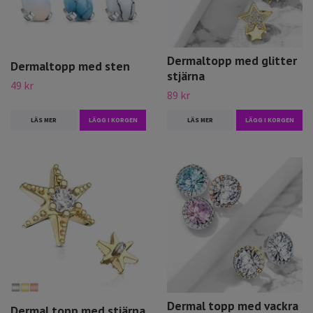
Dermaltopp med glitter
Dermaltopp med sten
stjärna
49 kr
89 kr
LÄS MER
LÄGG I KORGEN
LÄS MER
LÄGG I KORGEN
Dermal topp med vackra
Dermal topp med stjärna