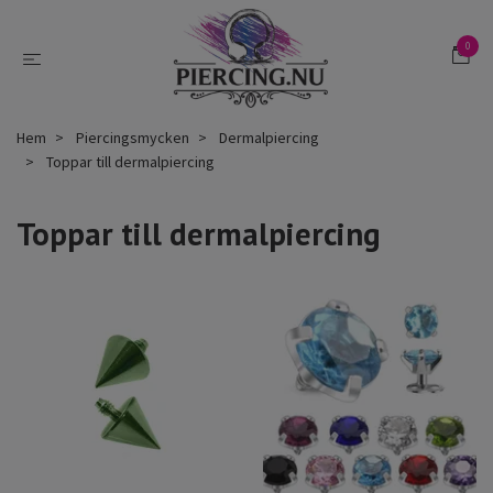
0
Hem
Piercingsmycken
Dermalpiercing
Toppar till dermalpiercing
Toppar till dermalpiercing