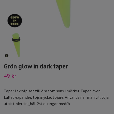
Grön glow in dark taper
49 kr
Taper i akrylplast till öra som syns i mörker. Taper, även
kallad expander, töjsmycke, töjare. Används när man vill töja
ut sitt piercinghål. 2st o-ringar medfö