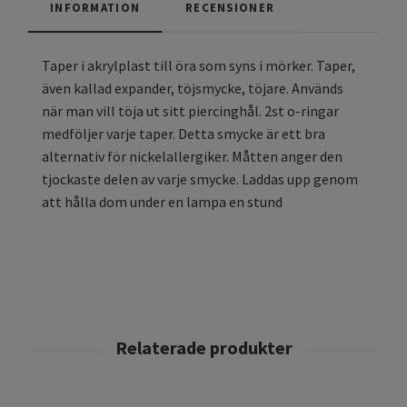
INFORMATION
RECENSIONER
Taper i akrylplast till öra som syns i mörker. Taper,
även kallad expander, töjsmycke, töjare. Används
när man vill töja ut sitt piercinghål. 2st o-ringar
medföljer varje taper. Detta smycke är ett bra
alternativ för nickelallergiker. Måtten anger den
tjockaste delen av varje smycke. Laddas upp genom
att hålla dom under en lampa en stund