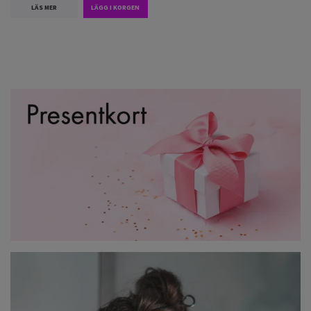
LÄS MER