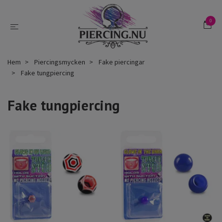
0
Hem
Piercingsmycken
Fake piercingar
Fake tungpiercing
Fake tungpiercing