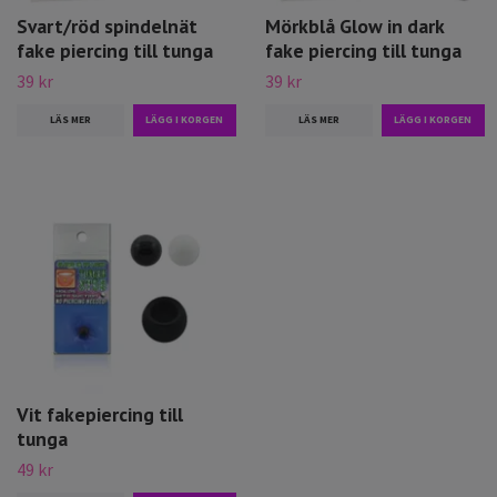
Svart/röd spindelnät
Mörkblå Glow in dark
fake piercing till tunga
fake piercing till tunga
39 kr
39 kr
LÄS MER
LÄS MER
Vit fakepiercing till
tunga
49 kr