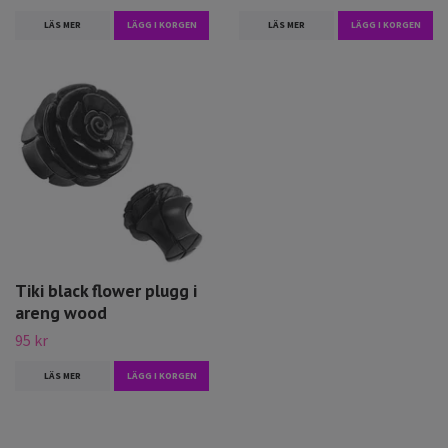
LÄS MER
LÄGG I KORGEN
LÄS MER
LÄGG I KORGEN
Tiki black flower plugg i
areng wood
95 kr
LÄS MER
LÄGG I KORGEN