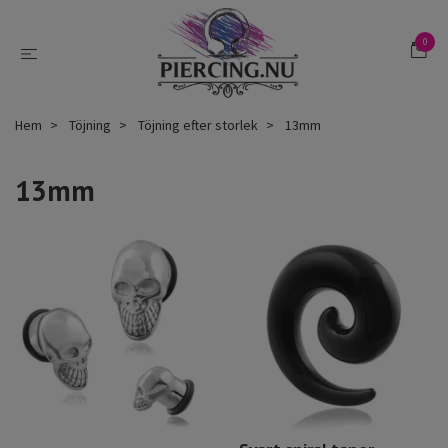
0
Hem
Töjning
Töjning efter storlek
13mm
13mm