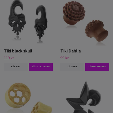
Tiki black skull
Tiki Dahlia
119 kr
99 kr
LÄS MER
LÄGG I KORGEN
LÄS MER
LÄGG I KORGEN