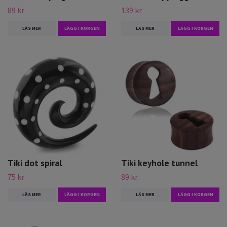
89 kr
139 kr
LÄS MER
LÄGG I KORGEN
LÄS MER
LÄGG I KORGEN
Tiki dot spiral
Tiki keyhole tunnel
75 kr
89 kr
LÄS MER
LÄGG I KORGEN
LÄS MER
LÄGG I KORGEN