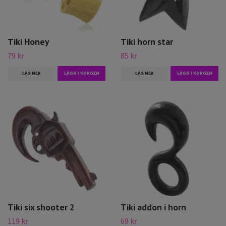
Tiki Honey
Tiki horn star
79 kr
85 kr
LÄS MER
LÄGG I KORGEN
LÄS MER
LÄGG I KORGEN
Tiki six shooter 2
Tiki addon i horn
119 kr
69 kr