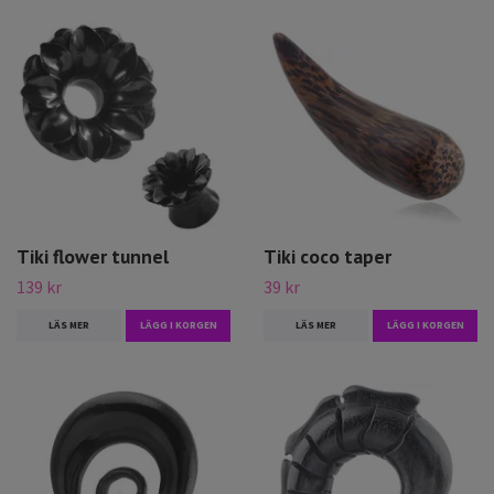
Tiki flower tunnel
Tiki coco taper
139 kr
39 kr
LÄS MER
LÄGG I KORGEN
LÄS MER
LÄGG I KORGEN