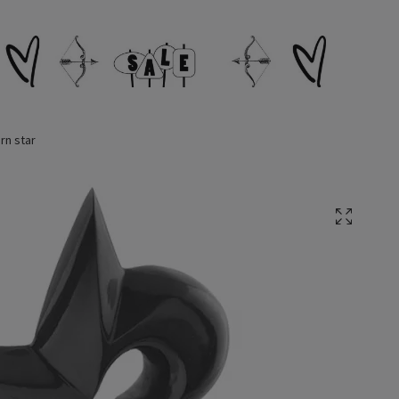
rn star