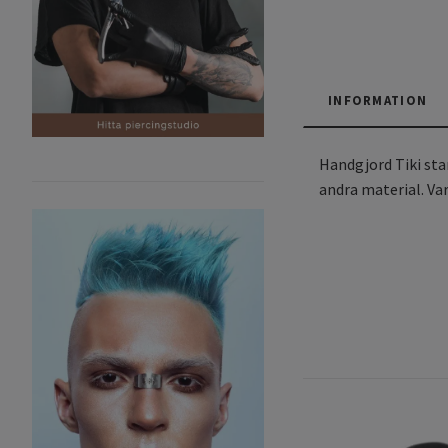
INFORMATION
Handgjord Tiki sta
andra material. Var