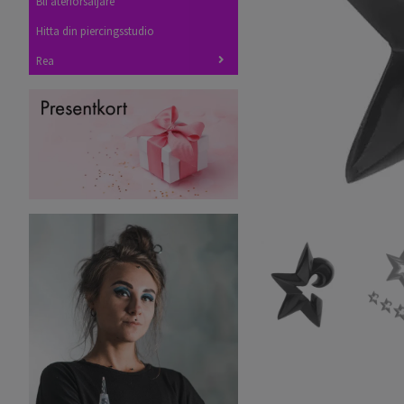
Bli återförsäljare
Hitta din piercingsstudio
Rea