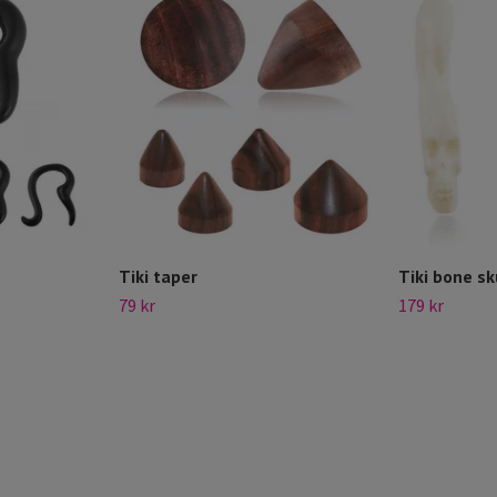
Tiki taper
Tiki bone sk
79 kr
179 kr