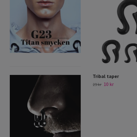
Tribal taper
10 kr
29 kr