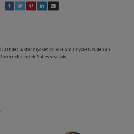
 gör att det luktar mycket mindre om smycket/huden än
form och storlek. Säljes styckvis.