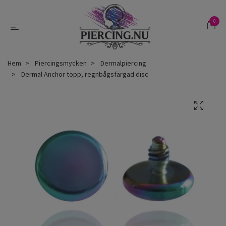
0
Hem
Piercingsmycken
Dermalpiercing
Dermal Anchor topp, regnbågsfärgad disc