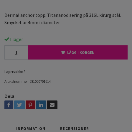
Dermal anchor topp. Titananodisering på 316L kirurg stål.
Smycket är 4mm i diameter.
I lager.
LÄGG I KORGEN
Lagersaldo:
3
Artikelnummer:
281000701614
Dela
INFORMATION
RECENSIONER