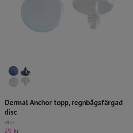
Dermal Anchor topp, regnbågsfärgad
disc
59 kr
29 kr