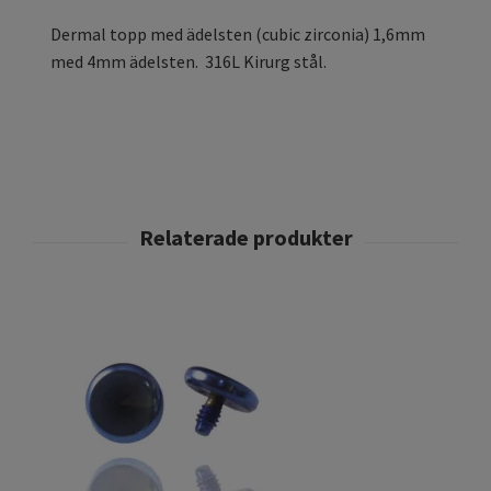
Dermal topp med ädelsten (cubic zirconia) 1,6mm
med 4mm ädelsten. 316L Kirurg stål.