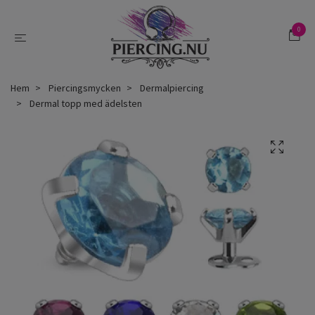
0
Hem
Piercingsmycken
Dermalpiercing
Dermal topp med ädelsten