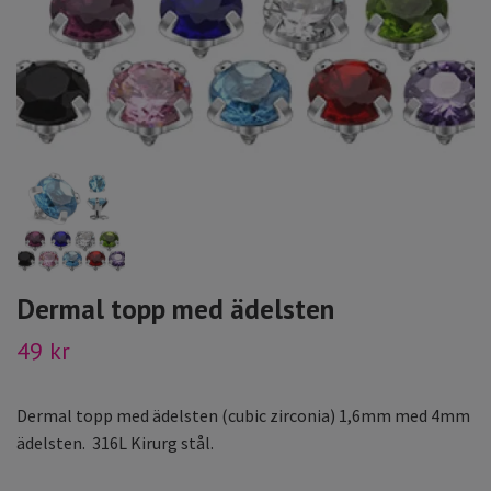
Dermal topp med ädelsten
49 kr
Dermal topp med ädelsten (cubic zirconia) 1,6mm med 4mm
ädelsten. 316L Kirurg stål.