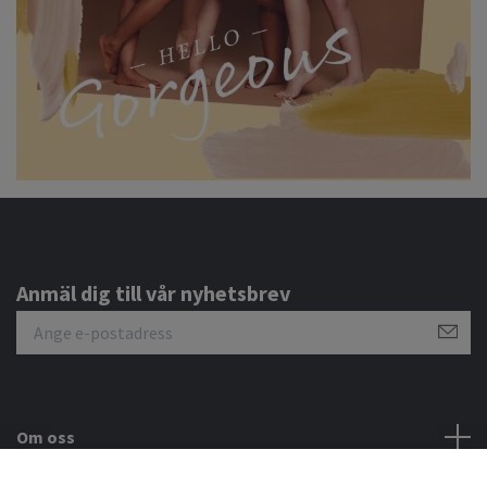
Anmäl dig till vår nyhetsbrev
Om oss