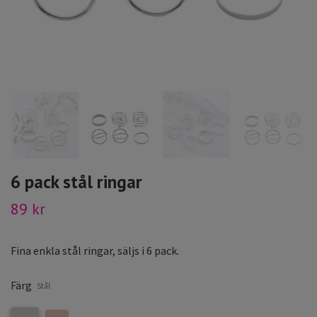
6 pack stål ringar
89 kr
Fina enkla stål ringar, säljs i 6 pack.
Färg
Stål