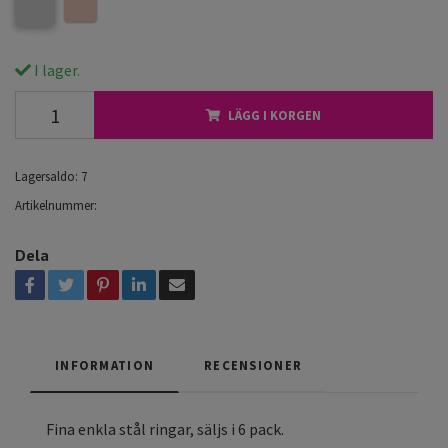
I lager.
LÄGG I KORGEN
Lagersaldo:
7
Artikelnummer:
Dela
INFORMATION
RECENSIONER
Fina enkla stål ringar, säljs i 6 pack.