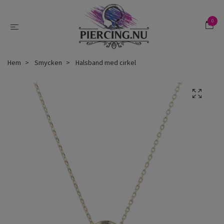
0
Hem
Smycken
Halsband med cirkel