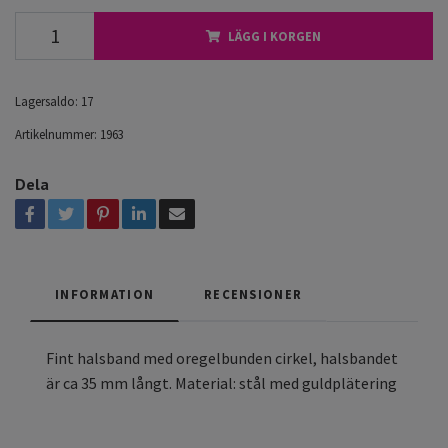
LÄGG I KORGEN
Lagersaldo:
17
Artikelnummer:
1963
Dela
INFORMATION
RECENSIONER
Fint halsband med oregelbunden cirkel, halsbandet
är ca 35 mm långt. Material: stål med guldplätering