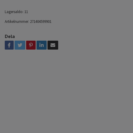
Lagersaldo:
11
Artikelnummer:
271404599901
Dela