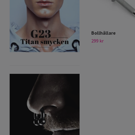
Bollhållare
299 kr