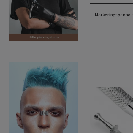
Markeringspenna ti