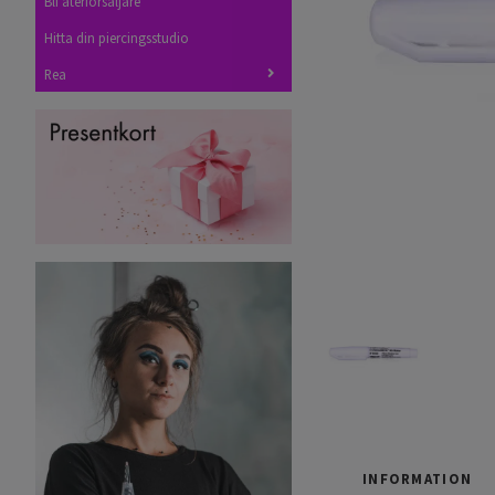
Bli återförsäljare
Hitta din piercingsstudio
Rea
INFORMATION