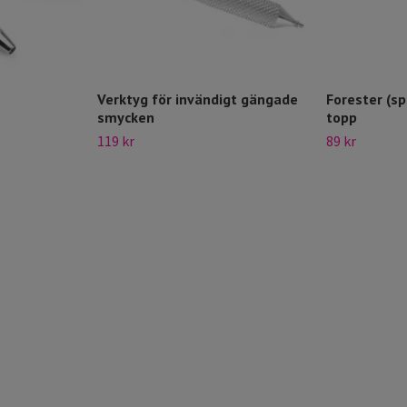
Verktyg för invändigt gängade
Forester (s
smycken
topp
119 kr
89 kr