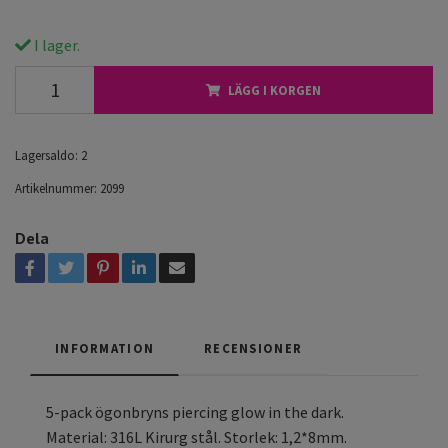
I lager.
LÄGG I KORGEN
Lagersaldo:
2
Artikelnummer:
2099
Dela
INFORMATION
RECENSIONER
5-pack ögonbryns piercing glow in the dark.
Material: 316L Kirurg stål. Storlek: 1,2*8mm.