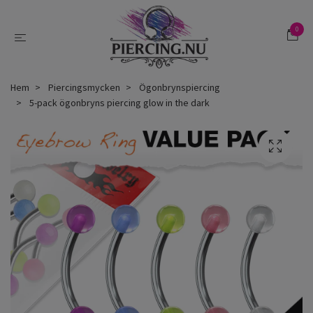
0
Hem
Piercingsmycken
Ögonbrynspiercing
5-pack ögonbryns piercing glow in the dark