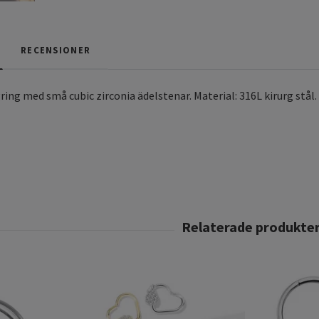
RECENSIONER
gring med små cubic zirconia ädelstenar. Material: 316L kirurg stå