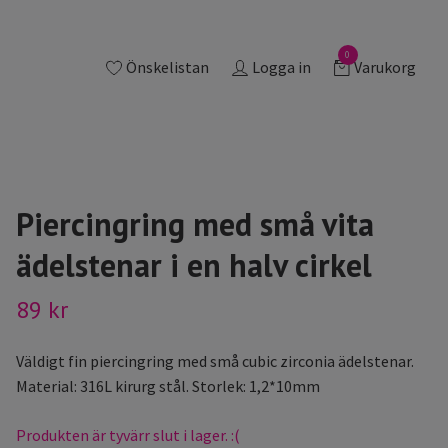
0
Önskelistan
Logga in
Varukorg
Piercingring med små vita
ädelstenar i en halv cirkel
89 kr
Väldigt fin piercingring med små cubic zirconia ädelstenar.
Material: 316L kirurg stål. Storlek: 1,2*10mm
Produkten är tyvärr slut i lager. :(