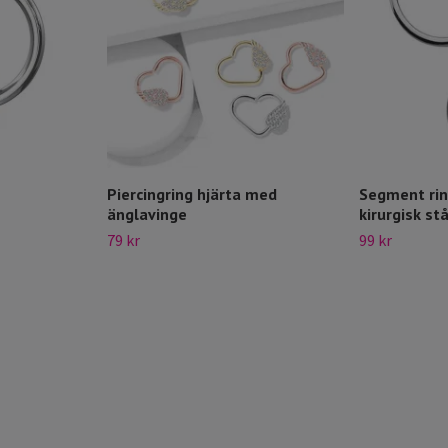
Piercingring hjärta med
Segment rin
änglavinge
kirurgisk stå
79 kr
99 kr