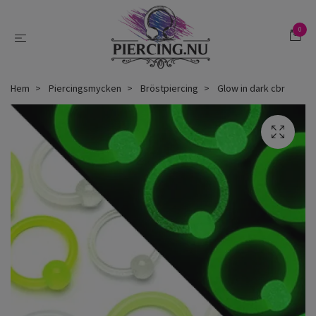
0
Hem
Piercingsmycken
Bröstpiercing
Glow in dark cbr