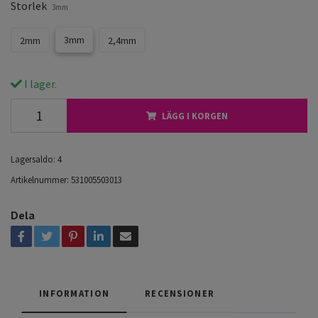
Storlek
3mm
3mm
2mm
2,4mm
I lager.
LÄGG I KORGEN
Lagersaldo:
4
Artikelnummer:
531005503013
Dela
INFORMATION
RECENSIONER