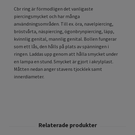
Cbr ring är förmodligen det vanligaste
piercingsmycket och har många
användningsområden. Till ex. öra, navelpiercing,
bröstvårta, näspiercing, ögonbrynpiercing, läpp,
kvinnlig genital, mannlig genital. Bollen fungerar
som ett lås, den hålls på plats av spänningen i
ringen. Laddas upp genom att hålla smycket under
en lampa en stund. Smycket är gjort i akrylplast.
Måtten nedan anger stavens tjocklek samt
innerdiameter.