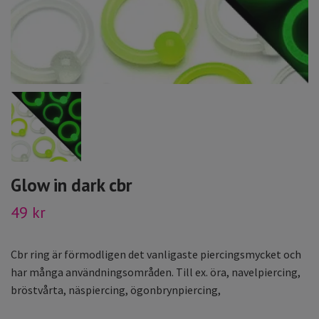
Glow in dark cbr
49 kr
Cbr ring är förmodligen det vanligaste piercingsmycket och
har många användningsområden. Till ex. öra, navelpiercing,
bröstvårta, näspiercing, ögonbrynpiercing,