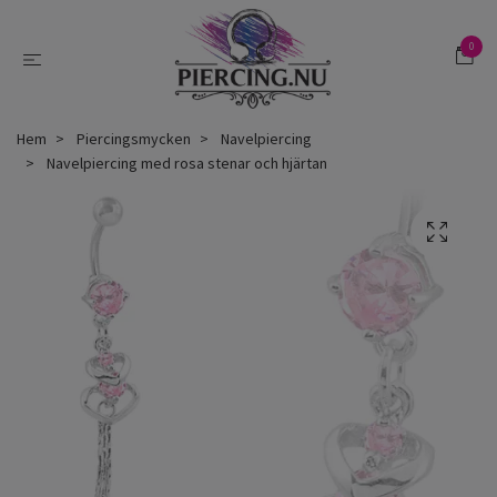
0
Hem
Piercingsmycken
Navelpiercing
Navelpiercing med rosa stenar och hjärtan