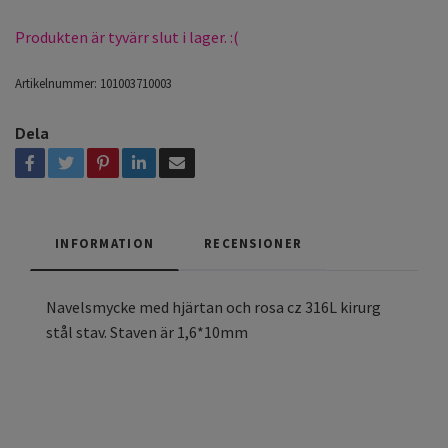
Produkten är tyvärr slut i lager. :(
Artikelnummer:
101003710003
Dela
INFORMATION
RECENSIONER
Navelsmycke med hjärtan och rosa cz 316L kirurg
stål stav. Staven är 1,6*10mm