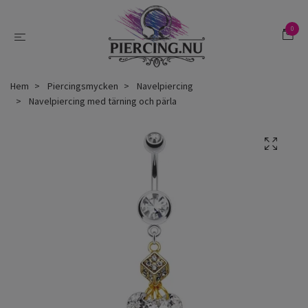
0
Hem
Piercingsmycken
Navelpiercing
Navelpiercing med tärning och pärla