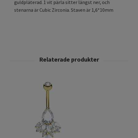
guldpläterad.
1 vit pärla sitter längst ner, och
stenarna är Cubic Zirconia.
Staven är 1,6*10mm