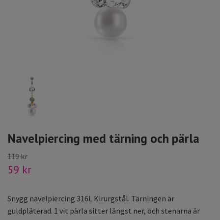
Navelpiercing med tärning och pärla
119 kr
59 kr
Snygg navelpiercing 316L Kirurgstål. Tärningen är
guldpläterad. 1 vit pärla sitter längst ner, och stenarna är