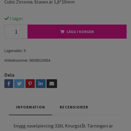
Cubic Zirconia. Staven är 1,6*10mm
I lager.
LÄGG I KORGEN
Lagersaldo:
9
Artikelnummer:
581003210014
Dela
INFORMATION
RECENSIONER
Snygg navelpiercing 316L Kirurgstål.
Tärningen är