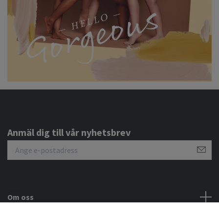
Anmäl dig till vår nyhetsbrev
Om oss