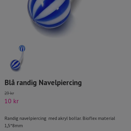
Blå randig Navelpiercing
29 kr
10 kr
Randig navelpiercing med akryl bollar. Bioflex material
1,5*8mm