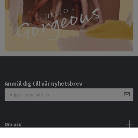
Anmäl dig till vår nyhetsbrev
Om oss