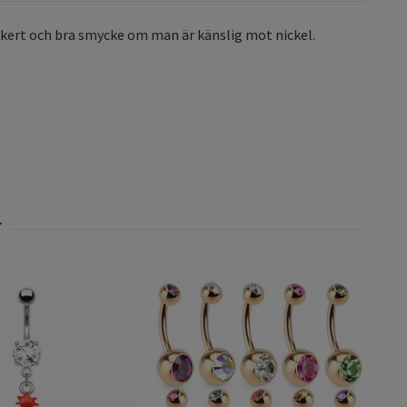
ackert och bra smycke om man är känslig mot nickel.