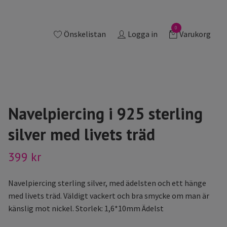
0
Önskelistan
Logga in
Varukorg
Navelpiercing i 925 sterling
silver med livets träd
399 kr
Navelpiercing sterling silver, med ädelsten och ett hänge
med livets träd. Väldigt vackert och bra smycke om man är
känslig mot nickel. Storlek: 1,6*10mm Ädelst