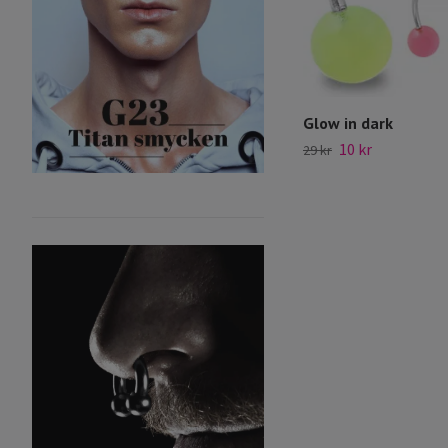
Glow in dark
10 kr
29 kr