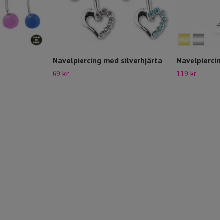
Navelpiercing med silverhjärta
Navelpierci
69 kr
119 kr