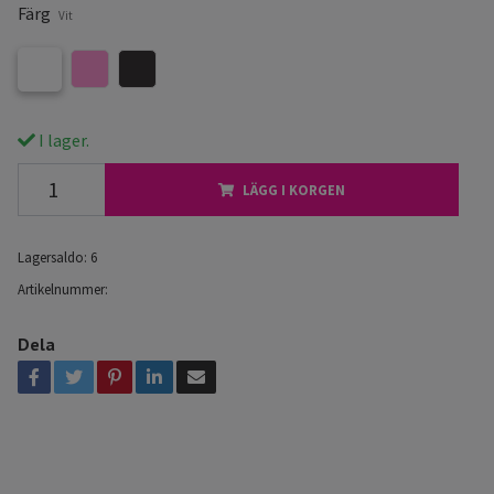
Färg
Vit
I lager.
LÄGG I KORGEN
Lagersaldo:
6
Artikelnummer:
Dela