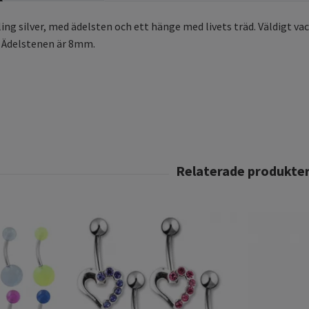
ling silver, med ädelsten och ett hänge med livets träd. Väldigt v
 Ädelstenen är 8mm.