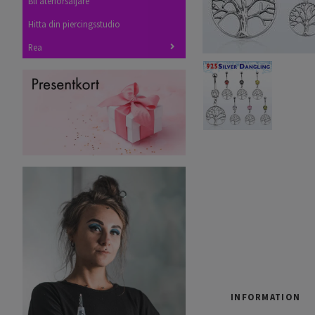
Bli återförsäljare
Hitta din piercingsstudio
Rea
INFORMATION