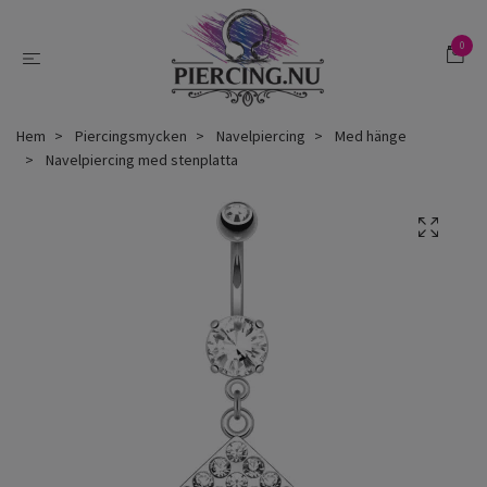
0
Hem
Piercingsmycken
Navelpiercing
Med hänge
Navelpiercing med stenplatta