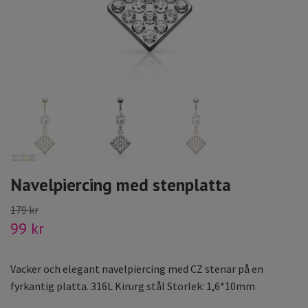
Navelpiercing med stenplatta
179 kr
99 kr
Vacker och elegant navelpiercing med CZ stenar på en
fyrkantig platta. 316L Kirurg stål Storlek: 1,6*10mm