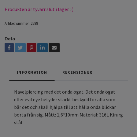
Produkten är tyvärr slut i lager. :(
Artikelnummer:
2288
Dela
INFORMATION
RECENSIONER
Navelpiercing med det onda ögat. Det onda ögat
eller evil eye betyder starkt beskydd för alla som
bär det och skall hjälpa till att hålla onda blickar
borta från sig. Mått: 1,6*10mm Material: 316L Kirurg
stål