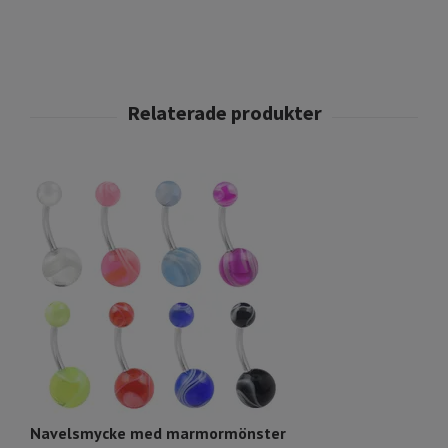
Navelsmycke med marmormönster
N