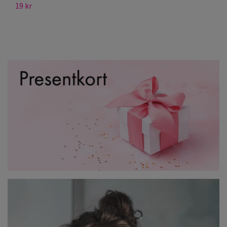
19 kr
17