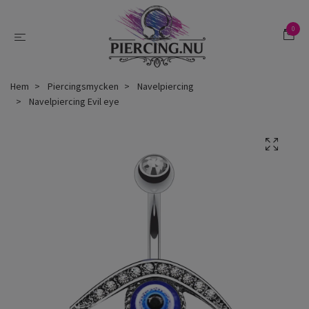
0
Hem
Piercingsmycken
Navelpiercing
Navelpiercing Evil eye