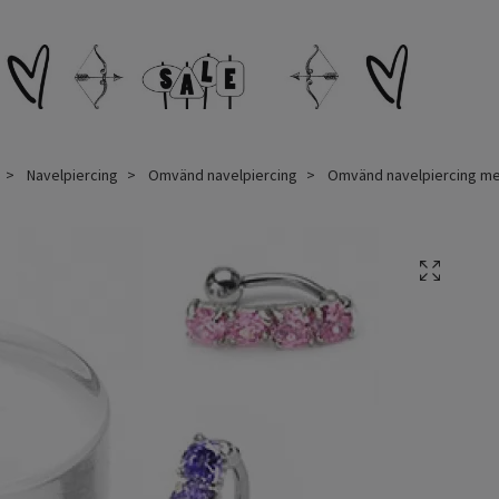
Navelpiercing
Omvänd navelpiercing
Omvänd navelpiercing me