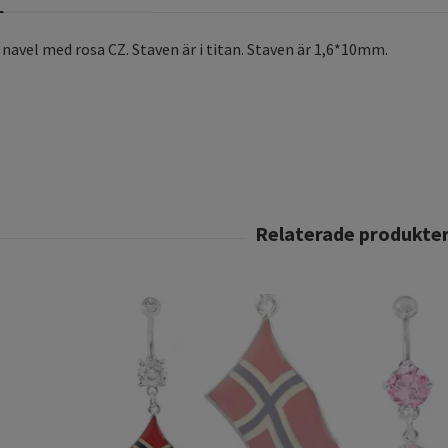
l navel med rosa CZ. Staven är i titan. Staven är 1,6*10mm.