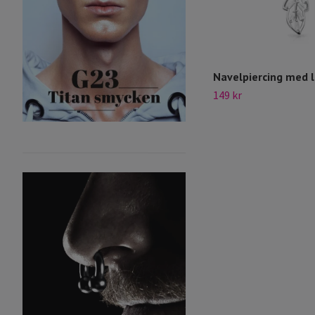
Navelpiercing med 
149 kr