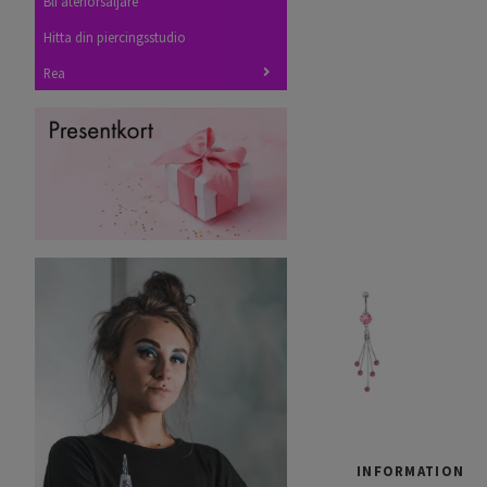
Bli återförsäljare
Hitta din piercingsstudio
Rea
INFORMATION