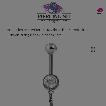
0
Hem
Piercingsmycken
Navelpiercing
Med hänge
Navelpiercing med CZ sten och Kors