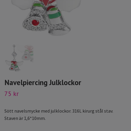
Navelpiercing Julklockor
75 kr
Sött navelsmycke med julklockor. 316L kirurg stål stav.
Staven är 1,6*10mm.