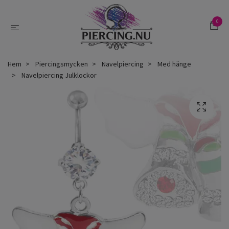
0
Hem
Piercingsmycken
Navelpiercing
Med hänge
Navelpiercing Julklockor