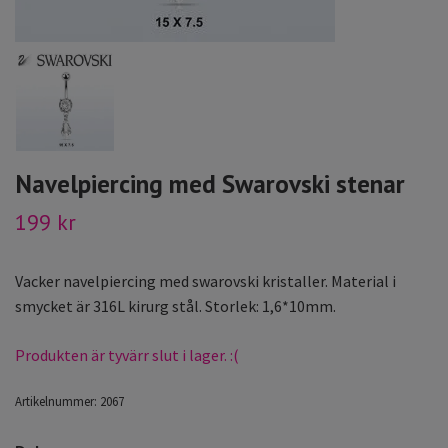
Navelpiercing med Swarovski stenar
199 kr
Vacker navelpiercing med swarovski kristaller. Material i
smycket är 316L kirurg stål. Storlek: 1,6*10mm.
Produkten är tyvärr slut i lager. :(
Artikelnummer:
2067