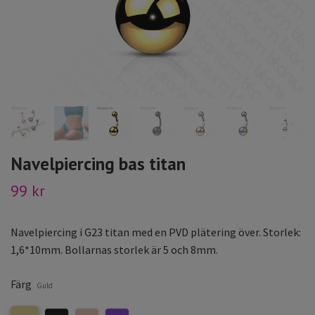
Navelpiercing bas titan
99 kr
Navelpiercing i G23 titan med en PVD plätering över. Storlek:
1,6*10mm. Bollarnas storlek är 5 och 8mm.
Färg
Guld