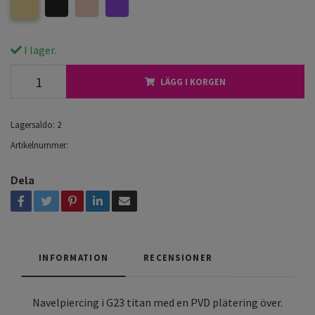
I lager.
LÄGG I KORGEN
Lagersaldo:
2
Artikelnummer:
Dela
INFORMATION
RECENSIONER
Navelpiercing i G23 titan med en PVD plätering över.