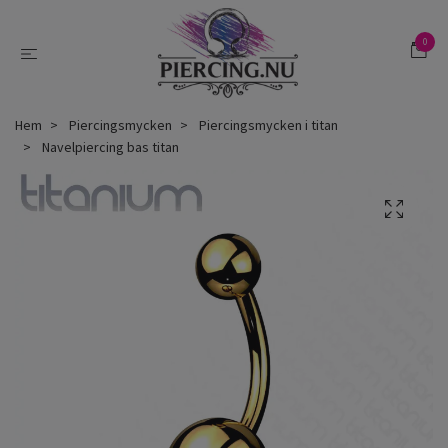
0
Hem
Piercingsmycken
Piercingsmycken i titan
Navelpiercing bas titan