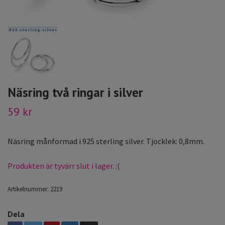
Näsring två ringar i silver
59 kr
Näsring månformad i 925 sterling silver. Tjocklek: 0,8mm.
Produkten är tyvärr slut i lager. :(
Artikelnummer:
2219
Dela