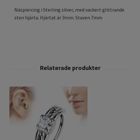
Näspiercing i Sterling silver, med vackert glittrande
sten hjärta.
Hjärtat är 3mm.
Staven 7mm