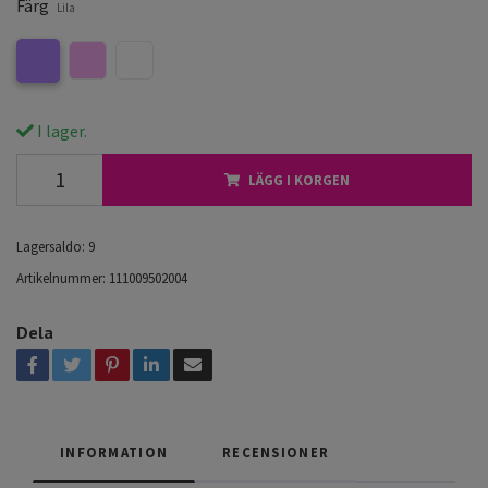
Färg
Lila
I lager.
LÄGG I KORGEN
Lagersaldo:
9
Artikelnummer:
111009502004
Dela
INFORMATION
RECENSIONER