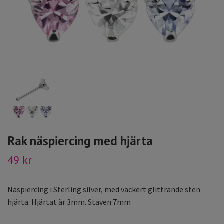
Rak näspiercing med hjärta
49 kr
Näspiercing i Sterling silver, med vackert glittrande sten
hjärta. Hjärtat är 3mm. Staven 7mm