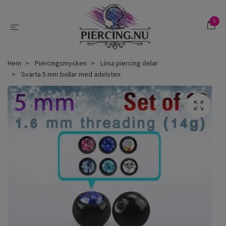
0
Hem
Piercingsmycken
Lösa piercing delar
Svarta 5 mm bollar med ädelsten