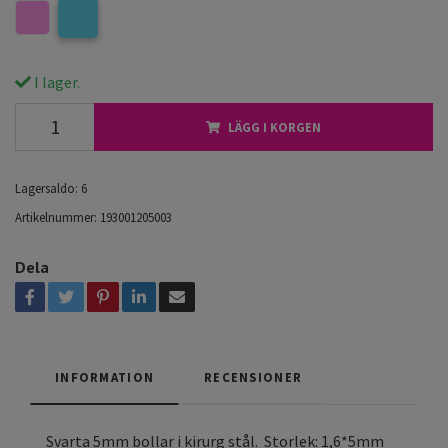
I lager.
LÄGG I KORGEN
Lagersaldo:
6
Artikelnummer:
193001205003
Dela
INFORMATION
RECENSIONER
Svarta 5mm bollar i kirurg stål. Storlek: 1,6*5mm