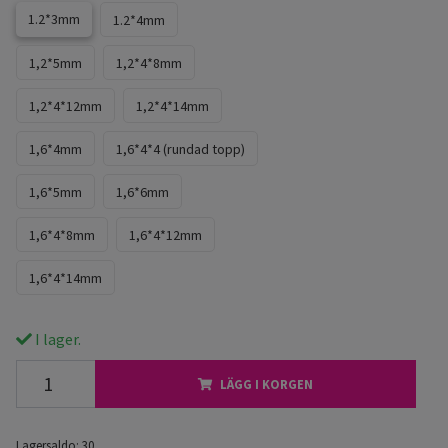
1.2*3mm
1.2*4mm
1,2*5mm
1,2*4*8mm
1,2*4*12mm
1,2*4*14mm
1,6*4mm
1,6*4*4 (rundad topp)
1,6*5mm
1,6*6mm
1,6*4*8mm
1,6*4*12mm
1,6*4*14mm
I lager.
LÄGG I KORGEN
Lagersaldo:
30