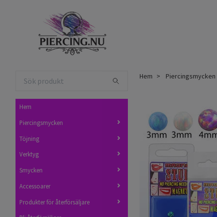
Hem
Piercingsmycken
Hem
Piercingsmycken
Töjning
Verktyg
Smycken
Accessoarer
Produkter för återförsäljare