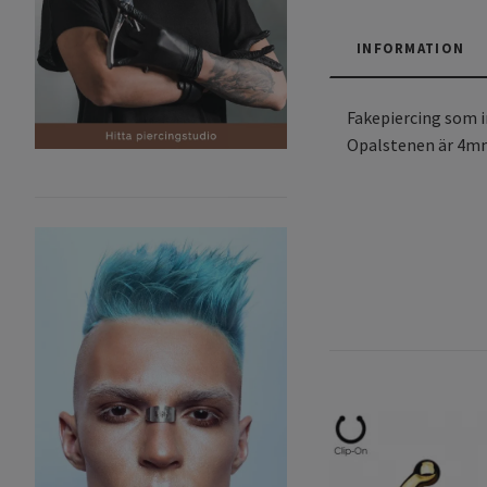
INFORMATION
Fakepiercing som i
Opalstenen är 4m