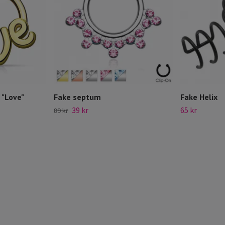
 "Love"
Fake septum
Fake Helix
39 kr
65 kr
89 kr