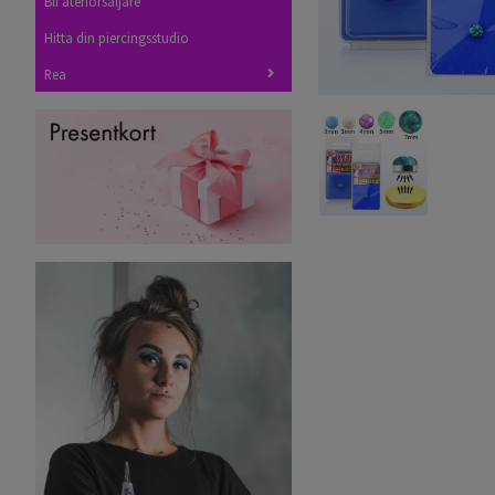
Bli återförsäljare
Hitta din piercingsstudio
Rea