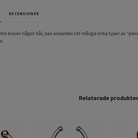
RECENSIONER
nte kräver något hål, kan användas till många olika typer av "pier
m.