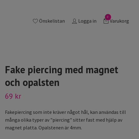
0
Önskelistan
Logga in
Varukorg
Fake piercing med magnet
och opalsten
69 kr
Fakepiercing som inte kräver något hål, kan användas till
många olika typer av "piercing" sitter fast med hjälp av
magnet platta. Opalstenen är 4mm.