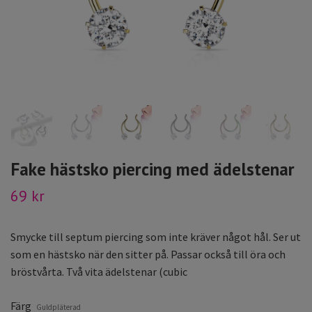
Fake hästsko piercing med ädelstenar
69 kr
Smycke till septum piercing som inte kräver något hål. Ser ut
som en hästsko när den sitter på. Passar också till öra och
bröstvårta. Två vita ädelstenar (cubic
Färg
Guldpläterad