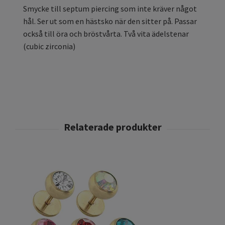
Smycke till septum piercing som inte kräver något
hål. Ser ut som en hästsko när den sitter på. Passar
också till öra och bröstvårta. Två vita ädelstenar
(cubic zirconia)