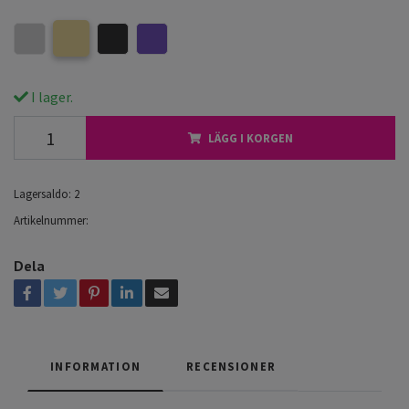
I lager.
LÄGG I KORGEN
Lagersaldo:
2
Artikelnummer:
Dela
INFORMATION
RECENSIONER