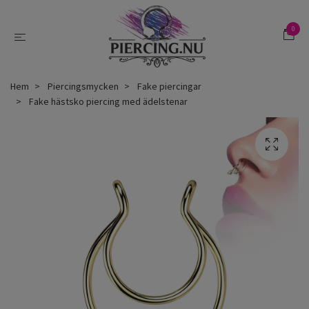
0
Hem
Piercingsmycken
Fake piercingar
Fake hästsko piercing med ädelstenar