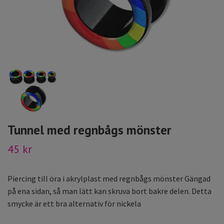
Tunnel med regnbågs mönster
45 kr
Piercing till öra i akrylplast med regnbågs mönster Gängad
på ena sidan, så man lätt kan skruva bort bakre delen. Detta
smycke är ett bra alternativ för nickela