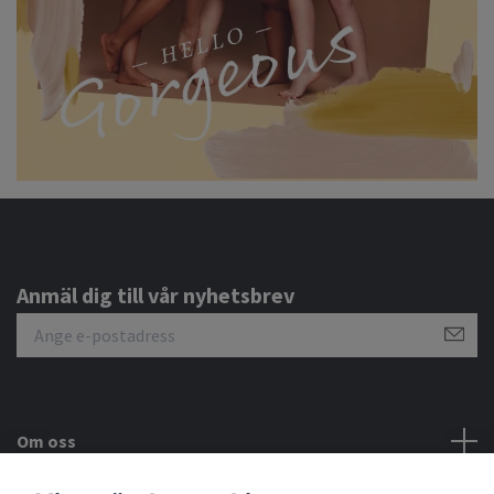
Anmäl dig till vår nyhetsbrev
Om oss