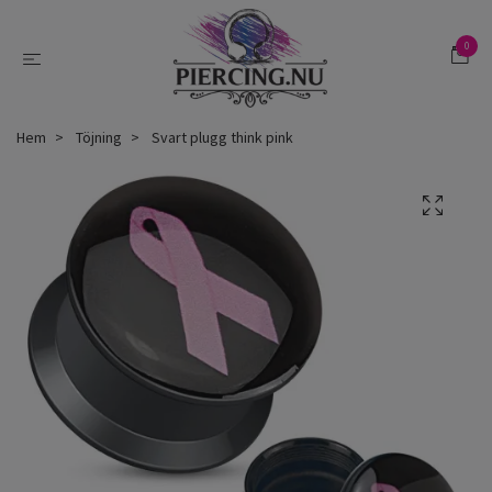
0
Hem
Töjning
Svart plugg think pink