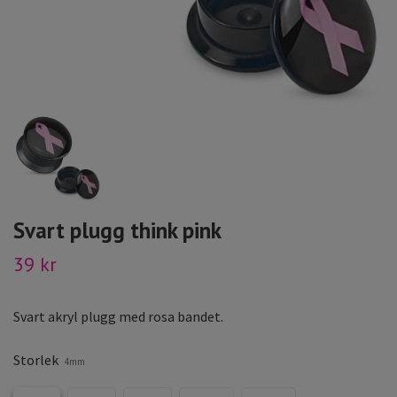
Svart plugg think pink
39 kr
Svart akryl plugg med rosa bandet.
Storlek
4mm