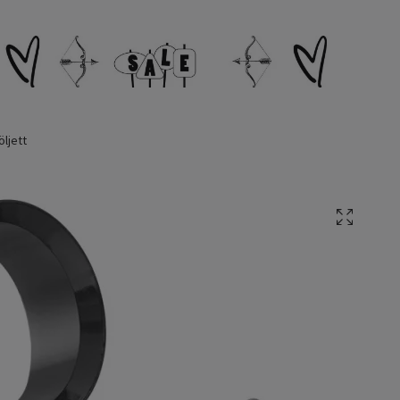
öljett