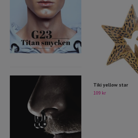
Tiki yellow star
109 kr