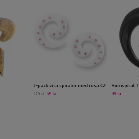
2-pack vita spiraler med rosa CZ
Hornspiral T
59 kr
49 kr
129 kr