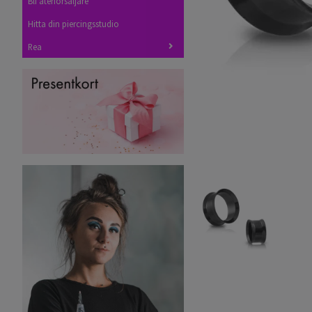
Bli återförsäljare
Hitta din piercingsstudio
Rea