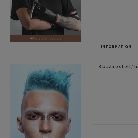
INFORMATION
Blackline öljett/ tu