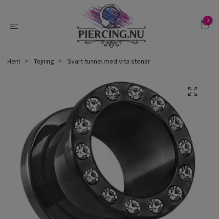
0
Hem
Töjning
Svart tunnel med vita stenar