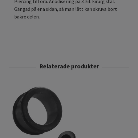
Piercing till öra. Anodisering på 316L kirurg stål.
Gängad på ena sidan, så man lätt kan skruva bort
bakre delen.