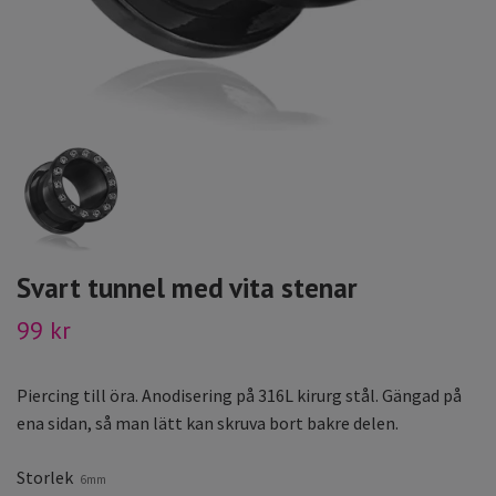
Svart tunnel med vita stenar
99 kr
Piercing till öra. Anodisering på 316L kirurg stål. Gängad på
ena sidan, så man lätt kan skruva bort bakre delen.
Storlek
6mm