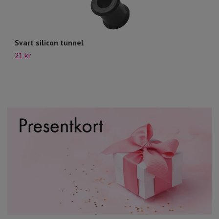
Svart silicon tunnel
Sv
21 kr
39