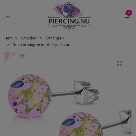
0
Hem
Smycken
Örhängen
Rosa örhängen med färgklickar