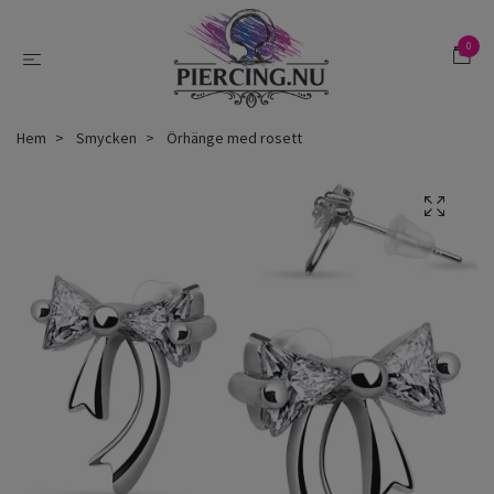
0
Hem
Smycken
Örhänge med rosett