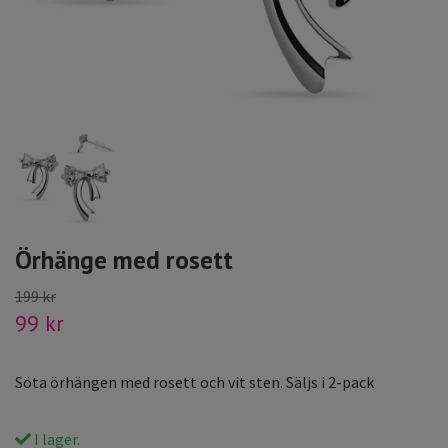
Örhänge med rosett
199 kr
99 kr
Söta örhängen med rosett och vit sten. Säljs i 2-pack
I lager.