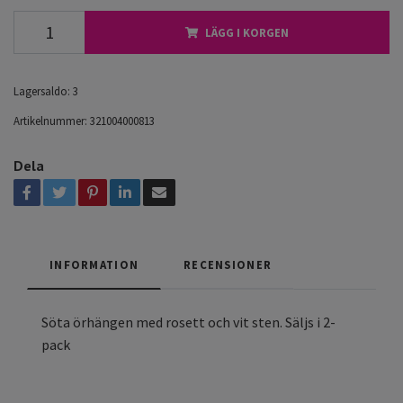
LÄGG I KORGEN
Lagersaldo:
3
Artikelnummer:
321004000813
Dela
INFORMATION
RECENSIONER
Söta örhängen med rosett och vit sten. Säljs i 2-
pack