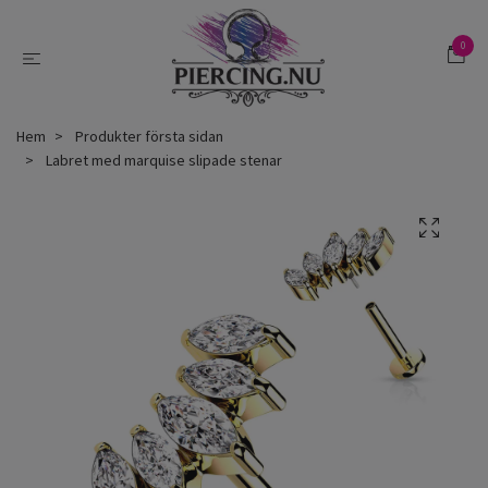
0
Hem
Produkter första sidan
Labret med marquise slipade stenar