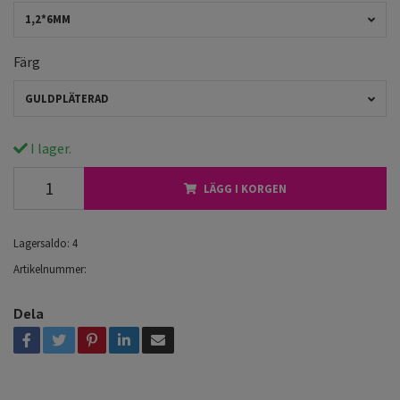
1,2*6MM
Färg
GULDPLÄTERAD
I lager.
LÄGG I KORGEN
Lagersaldo:
4
Artikelnummer:
Dela