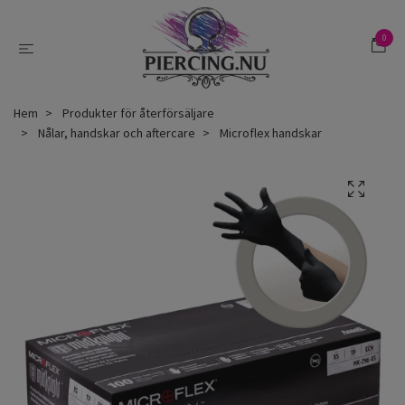
0
Hem
Produkter för återförsäljare
Nålar, handskar och aftercare
Microflex handskar