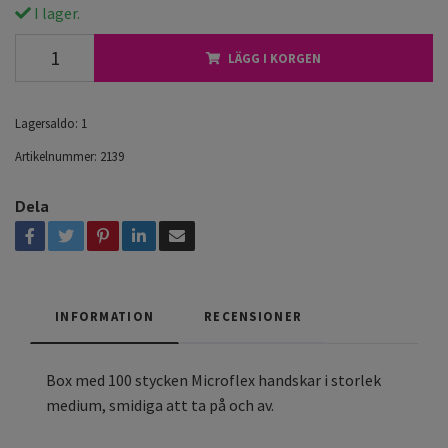
I lager.
LÄGG I KORGEN
Lagersaldo:
1
Artikelnummer:
2139
Dela
INFORMATION
RECENSIONER
Box med 100 stycken Microflex handskar i storlek
medium, smidiga att ta på och av.