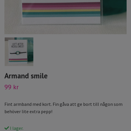
Armand smile
99 kr
Fint armband med kort. Fin gåva att ge bort till någon som
behöver lite extra pepp!
I lager.