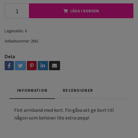
LÄGG I KORGEN
Lagersaldo:
6
Artikelnummer:
2042
Dela
INFORMATION
RECENSIONER
Fint armband med kort. Fin gåva att ge bort till
någon som behöver lite extra pepp!