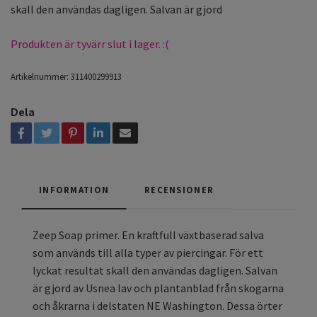
skall den användas dagligen. Salvan är gjord
Produkten är tyvärr slut i lager. :(
Artikelnummer:
311400299913
Dela
INFORMATION
RECENSIONER
Zeep Soap primer. En kraftfull växtbaserad salva
som används till alla typer av piercingar. För ett
lyckat resultat skall den användas dagligen. Salvan
är gjord av Usnea lav och plantanblad från skogarna
och åkrarna i delstaten NE Washington. Dessa örter