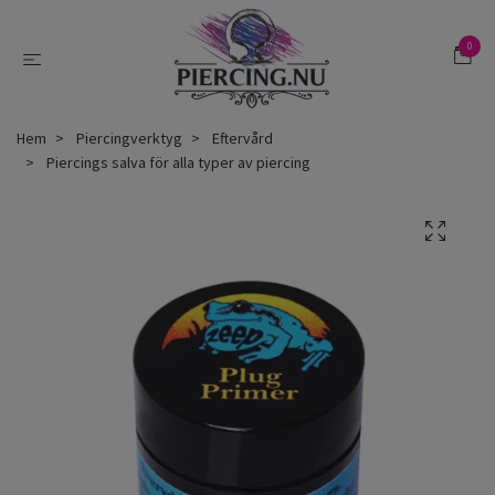
0
Hem
Piercingverktyg
Eftervård
Piercings salva för alla typer av piercing