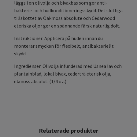
läggs i en olivolja och bivaxbas som ger anti-
bakterie- och hudkonditioneringsskydd. Det slutliga
tillskottet av Oakmoss absolute och Cedarwood
eteriska oljor ger en spännande färsk naturlig doft.
Instruktioner: Applicera på huden innan du
monterar smycken för flexibelt, antibakteriellt
skydd.
Ingredienser: Olivolja infunderad med Usnea lav och
plantainblad, lokal bivax, cederträ eterisk olja,
ekmoss absolut. (1/4 oz.)