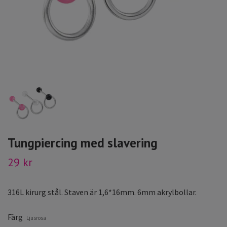
Tungpiercing med slavering
29 kr
316L kirurg stål. Staven är 1,6*16mm. 6mm akrylbollar.
Färg
Ljusrosa