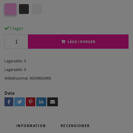
I lager.
LÄGG I KORGEN
Lagersaldo:
9
Lagersaldo:
9
Artikelnummer:
491006016003
Dela
INFORMATION
RECENSIONER