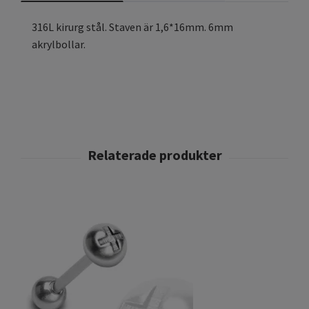
316L kirurg stål. Staven är 1,6*16mm. 6mm
akrylbollar.