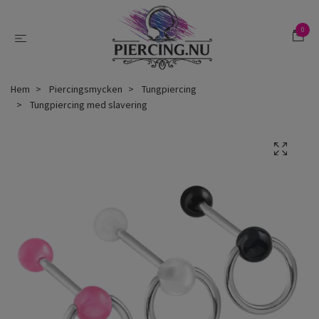
0
Hem
Piercingsmycken
Tungpiercing
Tungpiercing med slavering