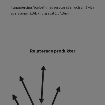
Tungpiercing/barbell med en stor sten och små vita
ädelstenar. 316L kirurg stål 1,6*16mm