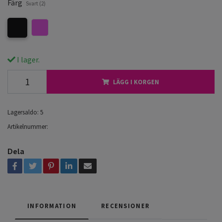
Färg
Svart (2)
I lager.
LÄGG I KORGEN
Lagersaldo:
5
Artikelnummer:
Dela
INFORMATION
RECENSIONER