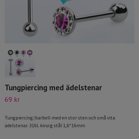
Tungpiercing med ädelstenar
69 kr
Tungpiercing/barbell med en stor sten och små vita
ädelstenar. 316L kirurg stål 1,6*16mm