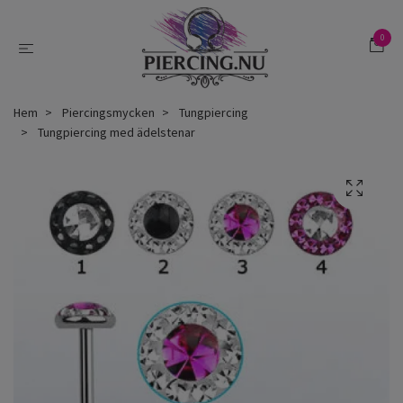
0
Hem
Piercingsmycken
Tungpiercing
Tungpiercing med ädelstenar