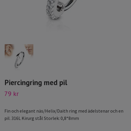
Piercingring med pil
79 kr
Fin och elegant näs/Helix/Daith ring med ädelstenar och en
pil. 316L Kirurg stål Storlek: 0,8*8mm