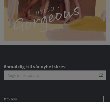
Anmäl dig till vår nyhetsbrev
Om oss