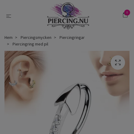
0
Hem
Piercingsmycken
Piercingringar
Piercingring med pil