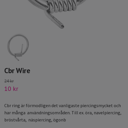
Cbr Wire
24 kr
10 kr
Cbr ring är förmodligen det vanligaste piercingsmycket och
har många användningsområden. Till ex. öra, navelpiercing,
bröstvårta, näspiercing, ögonb