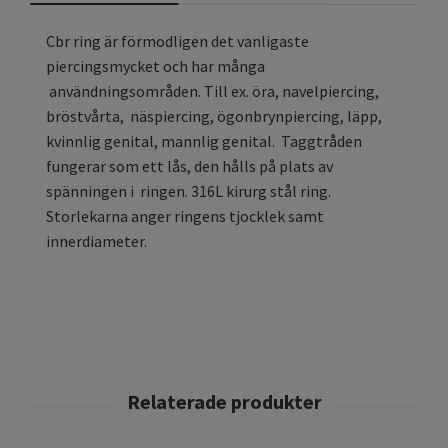
Cbr ring är förmodligen det vanligaste
piercingsmycket och har många
användningsområden. Till ex. öra, navelpiercing,
bröstvårta, näspiercing, ögonbrynpiercing, läpp,
kvinnlig genital, mannlig genital. Taggtråden
fungerar som ett lås, den hålls på plats av
spänningen i ringen. 316L kirurg stål ring.
Storlekarna anger ringens tjocklek samt
innerdiameter.