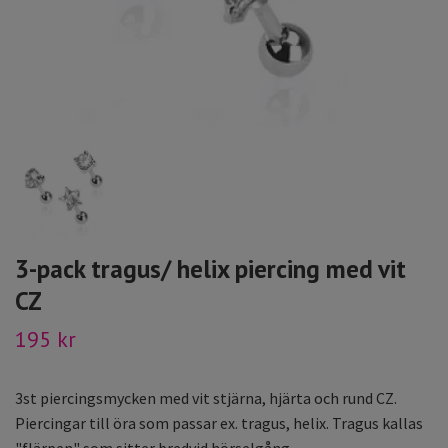
3-pack tragus/ helix piercing med vit
CZ
195 kr
3st piercingsmycken med vit stjärna, hjärta och rund CZ.
Piercingar till öra som passar ex. tragus, helix. Tragus kallas
"flärpen" som sitter bredvid hörselgång