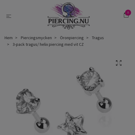
0
Hem
Piercingsmycken
Öronpiercing
Tragus
3-pack tragus/ helix piercing med vit CZ