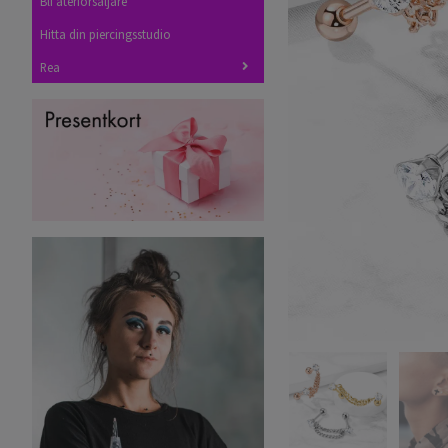
Bli återförsäljare
Hitta din piercingsstudio
Rea