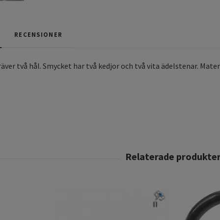
RECENSIONER
äver två hål. Smycket har två kedjor och två vita ädelstenar. Mater